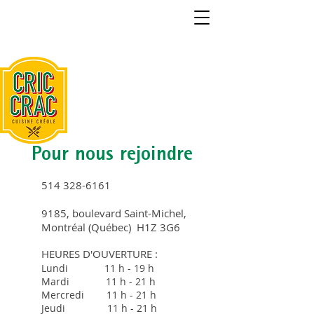
Pour nous rejoindre
514 328-6161
9
185, boulevard Saint-Michel,
Montréal (Québec) H1Z 3G6
HEURES D'OUVERTURE :
Lundi 11 h - 19 h
Mardi 11 h - 21 h
Mercredi 11 h - 21 h
Jeudi 11 h - 21 h